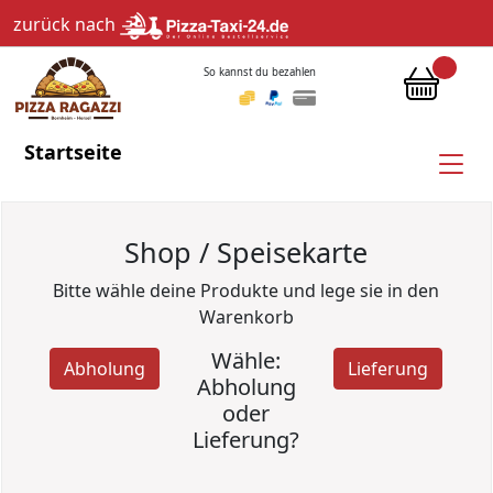
zurück nach
So kannst du bezahlen
Startseite
Shop / Speisekarte
Bitte wähle deine Produkte und lege sie in den
Warenkorb
Wähle:
Abholung
Lieferung
Abholung
oder
Lieferung?