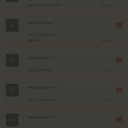
parniert mit Zitrone
10.00 €
Zwiebelschnitzel
A,C
161
mit gebratenen
Zwiebeln
10.50 €
Jägerschnitzel
A,C,G
162
mit Jägersauce
11.00 €
Paprikaschnitzel
A,C
163
mit Paprikasauce
11.00 €
Rahmschnitzel
A,C,G
164