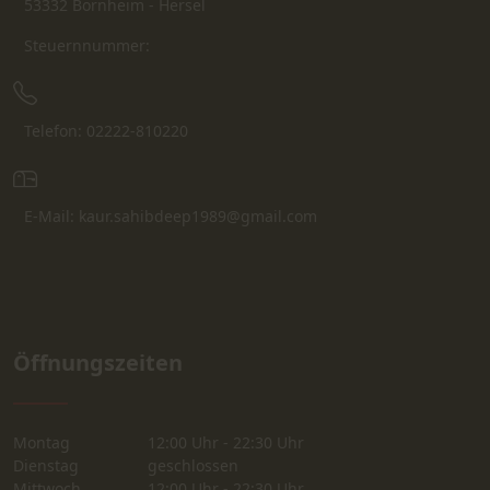
53332 Bornheim - Hersel
Steuernnummer:
Telefon: 02222-810220
E-Mail: kaur.sahibdeep1989@gmail.com
Öffnungszeiten
Montag
12:00 Uhr - 22:30 Uhr
Dienstag
geschlossen
Mittwoch
12:00 Uhr - 22:30 Uhr